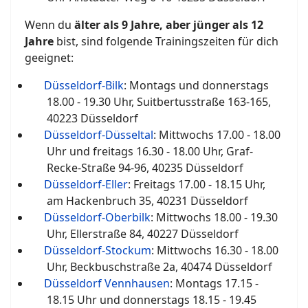
Wenn du
älter als 9 Jahre, aber jünger als 12
Jahre
bist, sind folgende Trainingszeiten für dich
geeignet:
Düsseldorf-Bilk
: Montags und donnerstags
18.00 - 19.30 Uhr, Suitbertusstraße 163-165,
40223 Düsseldorf
Düsseldorf-Düsseltal
: Mittwochs 17.00 - 18.00
Uhr und freitags 16.30 - 18.00 Uhr, Graf-
Recke-Straße 94-96, 40235 Düsseldorf
Düsseldorf-Eller
: Freitags 17.00 - 18.15 Uhr,
am Hackenbruch 35, 40231 Düsseldorf
Düsseldorf-Oberbilk
: Mittwochs 18.00 - 19.30
Uhr, Ellerstraße 84, 40227 Düsseldorf
Düsseldorf-Stockum
: Mittwochs 16.30 - 18.00
Uhr, Beckbuschstraße 2a, 40474 Düsseldorf
Düsseldorf Vennhausen
: Montags 17.15 -
18.15 Uhr und donnerstags 18.15 - 19.45