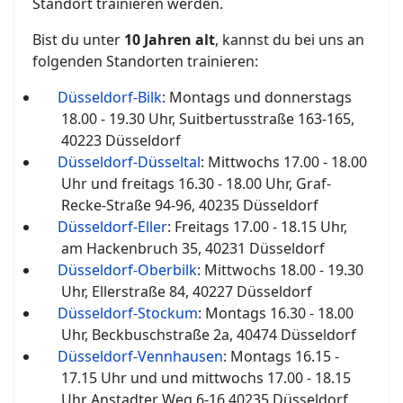
Standort trainieren werden.
Bist du unter
10 Jahren alt
, kannst du bei uns an
folgenden Standorten trainieren:
Düsseldorf-Bilk
: Montags und donnerstags
18.00 - 19.30 Uhr, Suitbertusstraße 163-165,
40223 Düsseldorf
Düsseldorf-Düsseltal
: Mittwochs 17.00 - 18.00
Uhr und freitags 16.30 - 18.00 Uhr, Graf-
Recke-Straße 94-96, 40235 Düsseldorf
Düsseldorf-Eller
: Freitags 17.00 - 18.15 Uhr,
am Hackenbruch 35, 40231 Düsseldorf
Düsseldorf-Oberbilk
: Mittwochs 18.00 - 19.30
Uhr, Ellerstraße 84, 40227 Düsseldorf
Düsseldorf-Stockum
: Montags 16.30 - 18.00
Uhr, Beckbuschstraße 2a, 40474 Düsseldorf
Düsseldorf-Vennhausen
: Montags 16.15 -
17.15 Uhr und und mittwochs 17.00 - 18.15
Uhr Anstadter Weg 6-16 40235 Düsseldorf