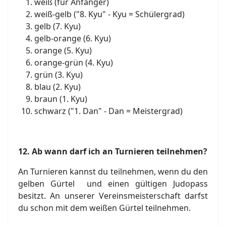
weiß (für Anfänger)
weiß-gelb ("8. Kyu" - Kyu = Schülergrad)
gelb (7. Kyu)
gelb-orange (6. Kyu)
orange (5. Kyu)
orange-grün (4. Kyu)
grün (3. Kyu)
blau (2. Kyu)
braun (1. Kyu)
schwarz ("1. Dan" - Dan = Meistergrad)
12.
Ab wann darf ich an Turnieren teilnehmen?
An Turnieren kannst du teilnehmen, wenn du den
gelben Gürtel und einen gültigen Judopass
besitzt. An unserer Vereinsmeisterschaft darfst
du schon mit dem weißen Gürtel teilnehmen.