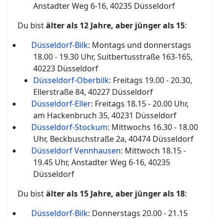
Anstadter Weg 6-16, 40235 Düsseldorf
Du bist
älter als 12 Jahre, aber jünger als 15
:
Düsseldorf-Bilk
: Montags und donnerstags
18.00 - 19.30 Uhr, Suitbertusstraße 163-165,
40223 Düsseldorf
Düsseldorf-Oberbilk:
Freitags 19.00 - 20.30,
Ellerstraße 84, 40227 Düsseldorf
Düsseldorf-Eller
: Freitags 18.15 - 20.00 Uhr,
am Hackenbruch 35, 40231 Düsseldorf
Düsseldorf-Stockum
: Mittwochs 16.30 - 18.00
Uhr, Beckbuschstraße 2a, 40474 Düsseldorf
Düsseldorf Vennhausen
: Mittwoch 18.15 -
19.45 Uhr, Anstadter Weg 6-16, 40235
Düsseldorf
Du bist
älter als 15 Jahre, aber jünger als 18
:
Düsseldorf-Bilk
: Donnerstags 20.00 - 21.15