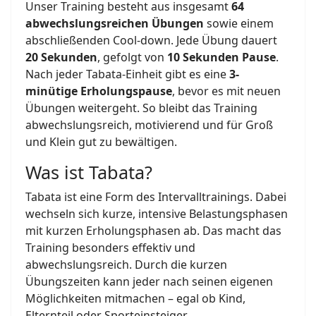
Unser Training besteht aus insgesamt
64
abwechslungsreichen Übungen
sowie einem
abschließenden Cool-down. Jede Übung dauert
20 Sekunden
, gefolgt von
10 Sekunden Pause
.
Nach jeder Tabata-Einheit gibt es eine
3-
minütige Erholungspause
, bevor es mit neuen
Übungen weitergeht. So bleibt das Training
abwechslungsreich, motivierend und für Groß
und Klein gut zu bewältigen.
Was ist Tabata?
Tabata ist eine Form des Intervalltrainings. Dabei
wechseln sich kurze, intensive Belastungsphasen
mit kurzen Erholungsphasen ab. Das macht das
Training besonders effektiv und
abwechslungsreich. Durch die kurzen
Übungszeiten kann jeder nach seinen eigenen
Möglichkeiten mitmachen – egal ob Kind,
Elternteil oder Sporteinsteiger.