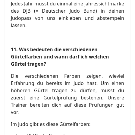
Jedes Jahr musst du einmal eine Jahressichtmarke
des DJB (= Deutscher Judo Bund) in deinen
Judopass von uns einkleben und abstempeln
lassen.
11.
Was bedeuten die verschiedenen
Gürtelfarben und wann darf ich welchen
Gürtel tragen?
Die verschiedenen Farben zeigen, wieviel
Erfahrung du bereits im Judo hast. Um einen
höheren Gürtel tragen zu dürfen, musst du
zuerst eine Gürtelprüfung bestehen. Unsere
Trainer bereiten dich auf diese Prüfungen gut
vor.
Im Judo gibt es diese Gürtelfarben: