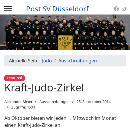
Post SV Düsseldorf
Aktuelle Seite:
Judo
Ausschreibungen
Featured
Kraft-Judo-Zirkel
Alexander Meier
Ausschreibungen
25. September 2014
Zugriffe: 4504
Ab Oktober bieten wir jeden 1. MIttwoch im Monat
einen Kraft-Judo-Zirkel an.