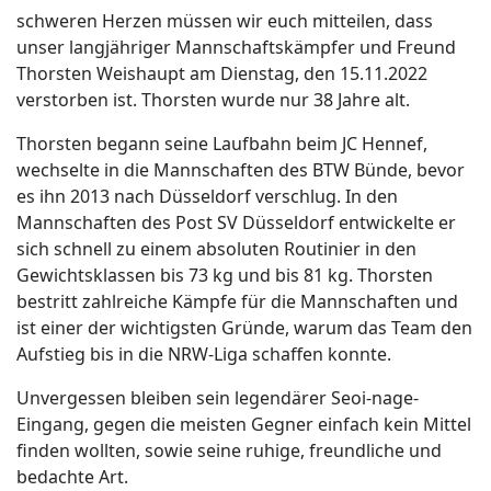
schweren Herzen müssen wir euch mitteilen, dass
unser langjähriger Mannschaftskämpfer und Freund
Thorsten Weishaupt am Dienstag, den 15.11.2022
verstorben ist. Thorsten wurde nur 38 Jahre alt.
Thorsten begann seine Laufbahn beim JC Hennef,
wechselte in die Mannschaften des BTW Bünde, bevor
es ihn 2013 nach Düsseldorf verschlug. In den
Mannschaften des Post SV Düsseldorf entwickelte er
sich schnell zu einem absoluten Routinier in den
Gewichtsklassen bis 73 kg und bis 81 kg. Thorsten
bestritt zahlreiche Kämpfe für die Mannschaften und
ist einer der wichtigsten Gründe, warum das Team den
Aufstieg bis in die NRW-Liga schaffen konnte.
Unvergessen bleiben sein legendärer Seoi-nage-
Eingang, gegen die meisten Gegner einfach kein Mittel
finden wollten, sowie seine ruhige, freundliche und
bedachte Art.