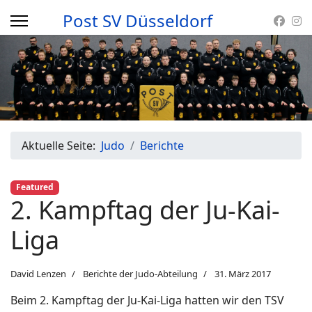
Post SV Düsseldorf
Aktuelle Seite:
Judo
Berichte
Featured
2. Kampftag der Ju-Kai-
Liga
David Lenzen
Berichte der Judo-Abteilung
31. März 2017
Beim 2. Kampftag der Ju-Kai-Liga hatten wir den TSV