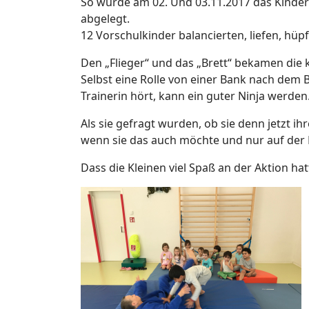
So wurde am 02. Und 03.11.2017 das Kinder
abgelegt.
12 Vorschulkinder balancierten, liefen, hü
Den „Flieger“ und das „Brett“ bekamen die 
Selbst eine Rolle von einer Bank nach dem B
Trainerin hört, kann ein guter Ninja werden
Als sie gefragt wurden, ob sie denn jetzt i
wenn sie das auch möchte und nur auf der 
Dass die Kleinen viel Spaß an der Aktion ha