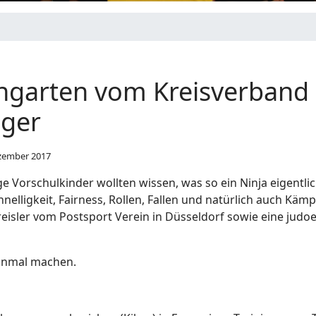
ngarten vom Kreisverband 
ager
zember 2017
e Vorschulkinder wollten wissen, was so ein Ninja eigentlic
hnelligkeit, Fairness, Rollen, Fallen und natürlich auch Käm
a Freisler vom Postsport Verein in Düsseldorf sowie eine jud
 einmal machen.