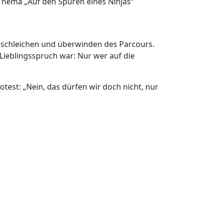
Thema „Auf den Spuren eines Ninjas“
Anschleichen und überwinden des Parcours.
 Lieblingsspruch war: Nur wer auf die
otest: „Nein, das dürfen wir doch nicht, nur