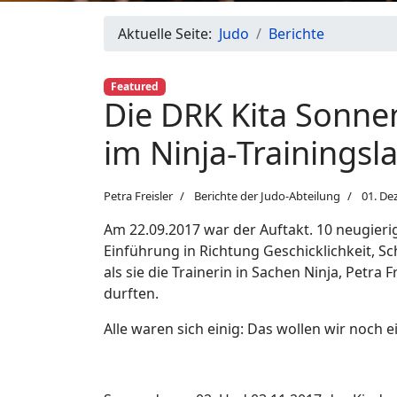
Aktuelle Seite:
Judo
Berichte
Featured
Die DRK Kita Sonne
im Ninja-Trainingsl
Petra Freisler
Berichte der Judo-Abteilung
01. De
Am 22.09.2017 war der Auftakt. 10 neugierig
Einführung in Richtung Geschicklichkeit, Sc
als sie die Trainerin in Sachen Ninja, Petr
durften.
Alle waren sich einig: Das wollen wir noch