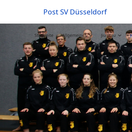
Post SV Düsseldorf
Startseite
Allgemeines
Jiu Jitsu