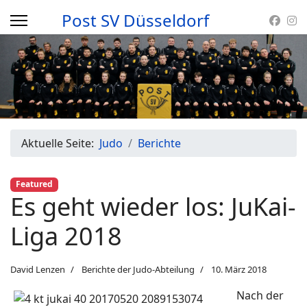
Post SV Düsseldorf
Aktuelle Seite:
Judo
Berichte
Featured
Es geht wieder los: JuKai-
Liga 2018
David Lenzen
Berichte der Judo-Abteilung
10. März 2018
Nach der