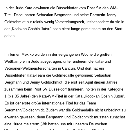
In der Judo-Kata gewinnen die Düsseldorfer vom Post SV den WM-
Titel. Dabei hatten Sebastian Bergmann und seine Partnerin Jenny
Goldschmidt nur relativ wenig Vorbereitungszeit, insbesondere da sie in
der „Kodokan Goshin Jutsu“ noch nicht lange gemeinsam an den Start
gehen.
Im fernen Mexiko wurden in der vergangenen Woche die großen
Wettkämpfe im Judo ausgetragen, unter anderem die Kata- und
Veteranen-Weltmeisterschaften in Cancun. Und dort hat ein
Düsseldorfer Kata-Team die Goldmedaille gewonnen: Sebastian
Bergmann und Jenny Goldschmidt, die erst seit April diesen Jahres
zusammen beim Post SV Düsseldorf trainieren, holten in der Kategorie
1 (bis 35 Jahre) den Kata-WM-Titel in der Kata „Kodokan Goshin Jutsu“.
Es ist der erste große internationale Titel für das Team
Bergmann/Goldschmidt. Zudem war die Goldmedaille nicht unbedingt zu
erwarten gewesen, denn Bergmann und Goldschmidt mussten zunächst
eine Hürde meistern: „Wir hatten uns mit unserem Deutschen