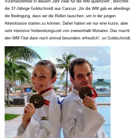
Vizemeistertitel in diesem Jahr zwar für die WM qualifiziert“, berichtet
die 37-Jährige Goldschmidt aus Cancun, „für die WM gab es allerdings
die Bedingung, dass wir die Rollen tauschen, um in der jungen
Altersklasse starten zu können. Daher hatten wir nur eine kurze, aber
sehr intensive Vorbereitungszeit von zweieinhalb Monaten. Das macht
den WM-Titel dann noch einmal besonders erfreulich“, so Goldschmidt.