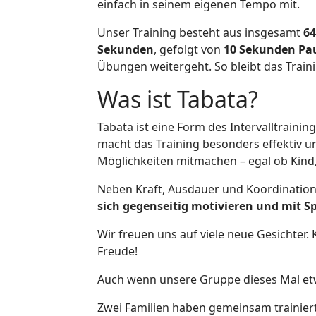
einfach in seinem eigenen Tempo mit.
Unser Training besteht aus insgesamt
6
Sekunden
, gefolgt von
10 Sekunden Pa
Übungen weitergeht. So bleibt das Train
Was ist Tabata?
Tabata ist eine Form des Intervalltraini
macht das Training besonders effektiv 
Möglichkeiten mitmachen – egal ob Kind, 
Neben Kraft, Ausdauer und Koordination 
sich gegenseitig motivieren und mit Sp
Wir freuen uns auf viele neue Gesichter
Freude!
Auch wenn unsere Gruppe dieses Mal etwa
Zwei Familien haben gemeinsam trainiert