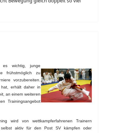
cht Bewegung gleich doppelt so viel
t es wichtig, junge
te frühstmöglich zu
niere vorzubereiten.
at, erhält daher in
it, an einem weiteren
erten Trainingsangebot
ining wird von wettkampferfahrenen Trainern
e selbst aktiv für den Post SV kämpfen oder