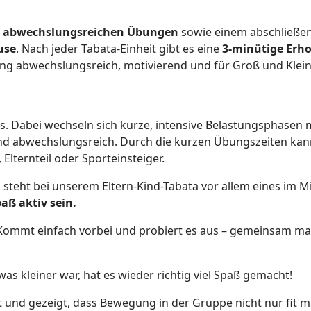
4 abwechslungsreichen Übungen
sowie einem abschließe
use
. Nach jeder Tabata-Einheit gibt es eine
3-minütige Erh
ing abwechslungsreich, motivierend und für Groß und Klein
ngs. Dabei wechseln sich kurze, intensive Belastungsphase
und abwechslungsreich. Durch die kurzen Übungszeiten kan
Elternteil oder Sporteinsteiger.
steht bei unserem Eltern-Kind-Tabata vor allem eines im M
aß aktiv sein.
. Kommt einfach vorbei und probiert es aus – gemeinsam ma
s kleiner war, hat es wieder richtig viel Spaß gemacht!
 und gezeigt, dass Bewegung in der Gruppe nicht nur fit m