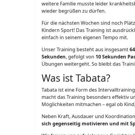
weitere Familie musste leider krankhei
wieder begrüßen zu dürfen.
Für die nächsten Wochen sind noch Plätz
Kindern Sport! Das Training ist ausdrück
einfach in seinem eigenen Tempo mit.
Unser Training besteht aus insgesamt
6
Sekunden
, gefolgt von
10 Sekunden Pa
Übungen weitergeht. So bleibt das Train
Was ist Tabata?
Tabata ist eine Form des Intervalltraini
macht das Training besonders effektiv 
Möglichkeiten mitmachen – egal ob Kind, 
Neben Kraft, Ausdauer und Koordination 
sich gegenseitig motivieren und mit Sp