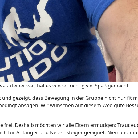
s kleiner war, hat es wieder richtig viel Spaß gemacht!
 und gezeigt, dass Bewegung in der Gruppe nicht nur fit m
tsbedingt absagen. Wir wünschen auf diesem Weg gute Besse
e frei. Deshalb möchten wir alle Eltern ermutigen: Traut
lich für Anfänger und Neueinsteiger geeignet. Niemand muss