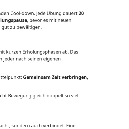
nden Cool-down. Jede Übung dauert
20
olungspause
, bevor es mit neuen
 gut zu bewältigen.
n mit kurzen Erholungsphasen ab. Das
n jeder nach seinen eigenen
ittelpunkt:
Gemeinsam Zeit verbringen,
cht Bewegung gleich doppelt so viel
acht, sondern auch verbindet. Eine