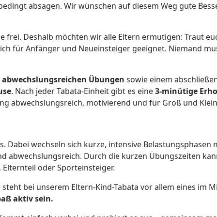
tsbedingt absagen. Wir wünschen auf diesem Weg gute Besse
e frei. Deshalb möchten wir alle Eltern ermutigen: Traut
lich für Anfänger und Neueinsteiger geeignet. Niemand muss
4 abwechslungsreichen Übungen
sowie einem abschließe
use
. Nach jeder Tabata-Einheit gibt es eine
3-minütige Erh
ing abwechslungsreich, motivierend und für Groß und Klein
ngs. Dabei wechseln sich kurze, intensive Belastungsphase
und abwechslungsreich. Durch die kurzen Übungszeiten kan
Elternteil oder Sporteinsteiger.
steht bei unserem Eltern-Kind-Tabata vor allem eines im M
aß aktiv sein.