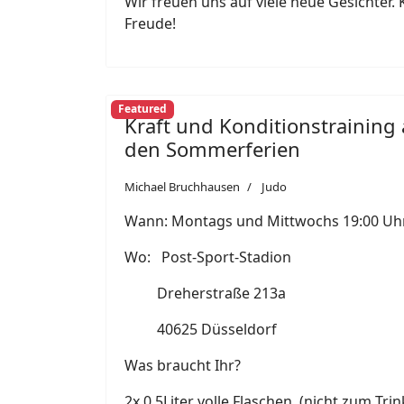
Wir freuen uns auf viele neue Gesichter
Freude!
Featured
Kraft und Konditionstraining 
den Sommerferien
Michael Bruchhausen
Judo
Wann: Montags und Mittwochs 19:00 Uhr
Wo: Post-Sport-Stadion
Dreherstraße 213a
40625 Düsseldorf
Was braucht Ihr?
2x 0,5Liter volle Flaschen (nicht zum Trin