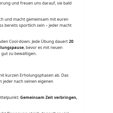
rung und freuen uns darauf, sie bald
 euch und macht gemeinsam mit euren
 bereits sportlich sein – jeder macht
nden Cool-down. Jede Übung dauert
20
olungspause
, bevor es mit neuen
 gut zu bewältigen.
n mit kurzen Erholungsphasen ab. Das
n jeder nach seinen eigenen
ittelpunkt:
Gemeinsam Zeit verbringen,