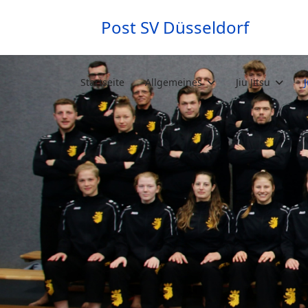
Post SV Düsseldorf
Startseite
Allgemeines
Jiu Jitsu