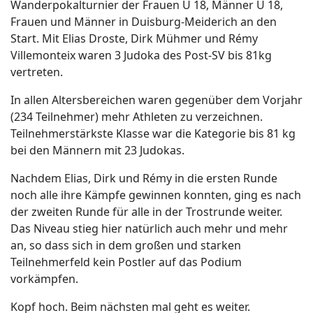
Wanderpokalturnier der Frauen U 18, Männer U 18,
Frauen und Männer in Duisburg-Meiderich an den
Start. Mit Elias Droste, Dirk Mühmer und Rémy
Villemonteix waren 3 Judoka des Post-SV bis 81kg
vertreten.
In allen Altersbereichen waren gegenüber dem Vorjahr
(234 Teilnehmer) mehr Athleten zu verzeichnen.
Teilnehmerstärkste Klasse war die Kategorie bis 81 kg
bei den Männern mit 23 Judokas.
Nachdem Elias, Dirk und Rémy in die ersten Runde
noch alle ihre Kämpfe gewinnen konnten, ging es nach
der zweiten Runde für alle in der Trostrunde weiter.
Das Niveau stieg hier natürlich auch mehr und mehr
an, so dass sich in dem großen und starken
Teilnehmerfeld kein Postler auf das Podium
vorkämpfen.
Kopf hoch. Beim nächsten mal geht es weiter.