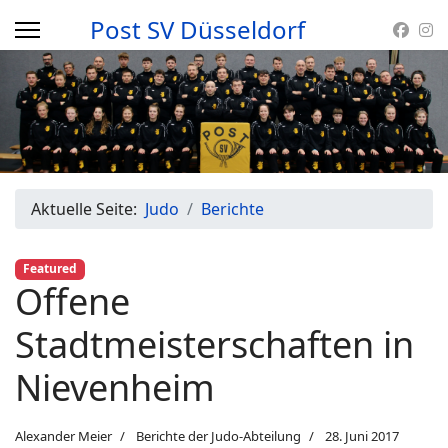
Post SV Düsseldorf
Aktuelle Seite:
Judo
Berichte
Featured
Offene
Stadtmeisterschaften in
Nievenheim
Alexander Meier
Berichte der Judo-Abteilung
28. Juni 2017