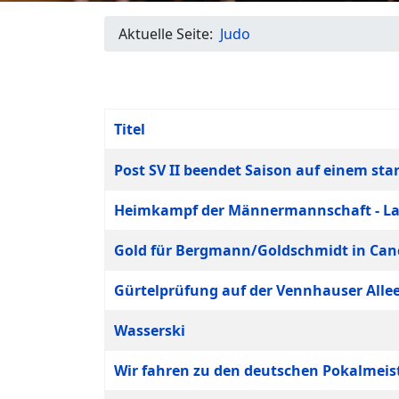
Aktuelle Seite:
Judo
Titel
Beiträge
Post SV II beendet Saison auf einem star
Heimkampf der Männermannschaft - La
Gold für Bergmann/Goldschmidt in Ca
Gürtelprüfung auf der Vennhauser Alle
Wasserski
Wir fahren zu den deutschen Pokalmeis