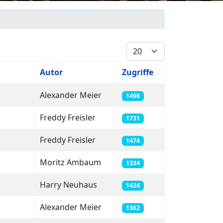
Anzeige #
Autor
Zugriffe
Alexander Meier
1498
Freddy Freisler
1731
Freddy Freisler
1474
Moritz Ambaum
1334
Harry Neuhaus
1424
Alexander Meier
1362