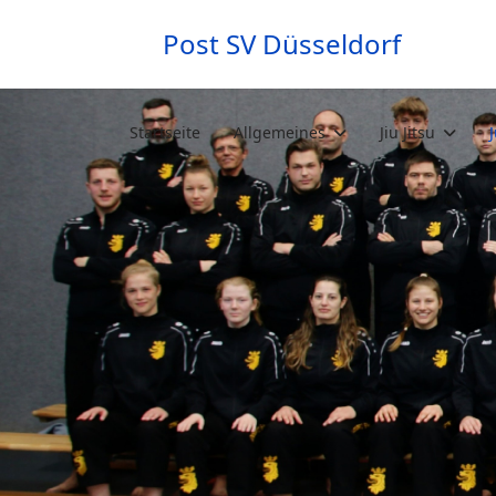
Post SV Düsseldorf
Startseite
Allgemeines
Jiu Jitsu