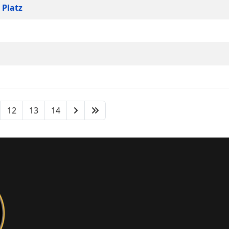
 Platz
12
13
14