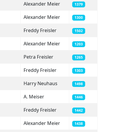
Alexander Meier
1379
Alexander Meier
1300
Freddy Freisler
1502
Alexander Meier
1203
Petra Freisler
1265
Freddy Freisler
1303
Harry Neuhaus
1498
A. Meiser
1446
Freddy Freisler
1442
Alexander Meier
1438