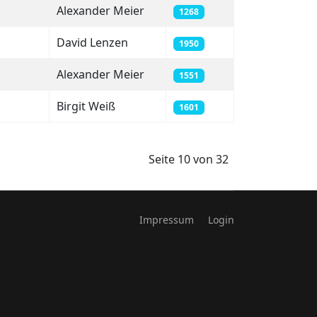
Alexander Meier
1268
David Lenzen
1950
Alexander Meier
1551
Birgit Weiß
1601
Seite 10 von 32
Impressum
Login